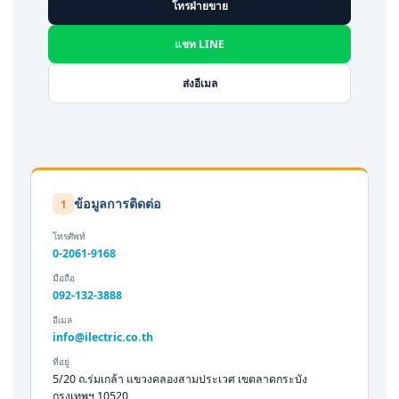
โทรฝ่ายขาย
แชท LINE
ส่งอีเมล
ข้อมูลการติดต่อ
1
โทรศัพท์
0-2061-9168
มือถือ
092-132-3888
อีเมล
info@ilectric.co.th
ที่อยู่
5/20 ถ.ร่มเกล้า แขวงคลองสามประเวศ เขตลาดกระบัง
กรุงเทพฯ 10520