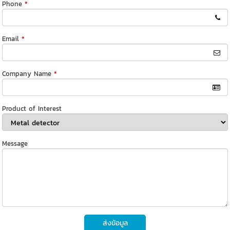
Phone
*
Email
*
Company Name
*
Product of Interest
Message
ส่งข้อมูล