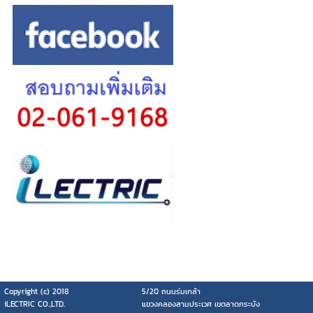
Copyright (c) 2018
5/20 ถนนร่มเกล้า
iLECTRIC CO.,LTD.
แขวงคลองสามประเวศ เขตลาดกระบัง