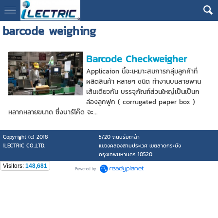
barcode weighing
Barcode Checkweigher
Applicaion นี้จะเหมาะสมการกลุ่มลูกค้าที่
ผลิตสินค้า หลายๆ ชนิด ทำงานบนสายพาน
เส้นเดียวกัน บรรจุภัณฑ์ส่วนใหญ๋เป็นเป็นก
ล่องลูกฟูก ( corrugated paper box )
หลากหลายขนาด ซึ่งบาร์โค๊ด จะ...
Copyright (c) 2018
5/20 ถนนร่มเกล้า
iLECTRIC CO.,LTD.
แขวงคลองสามประเวศ เขตลาดกระบัง
กรุงเทพมหานคร 10520
Visitors:
148,681